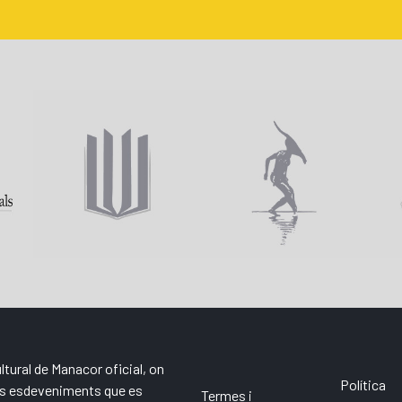
ltural de Manacor oficial, on
Política
els esdeveniments que es
Termes i