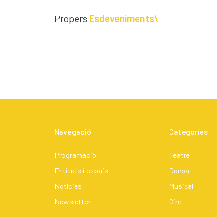
Propers
Esdeveniments\
Navegació
Categoríes
Programació
Teatre
Entitats i espais
Dansa
Notícies
Musical
Newsletter
Circ