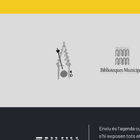
Enviu és l'agenda cu
s'hi exposen tots 