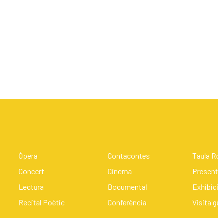
Òpera
Contacontes
Taula 
Concert
Cinema
Present
Lectura
Documental
Exhibic
Recital Poètic
Conferència
Visita 