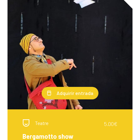
Adquirir entrada
Teatre
5.00€
Bergamotto show