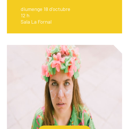
diumenge 18 d'octubre
12 h
Sala La Fornal