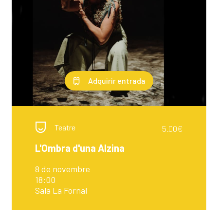
Adquirir entrada
Teatre
5.00€
L'Ombra d'una Alzina
8 de novembre
18:00
Sala La Fornal