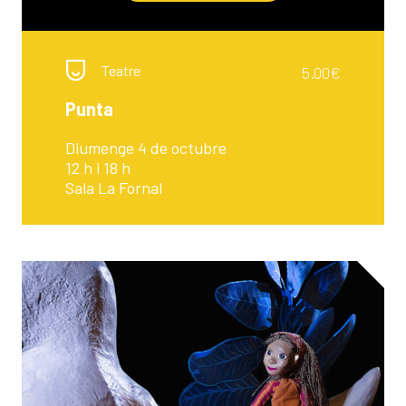
Teatre
5.00€
Punta
Diumenge 4 de octubre
12 h i 18 h
Sala La Fornal