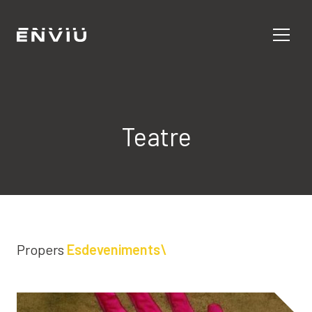
Teatre
Propers
Esdeveniments\