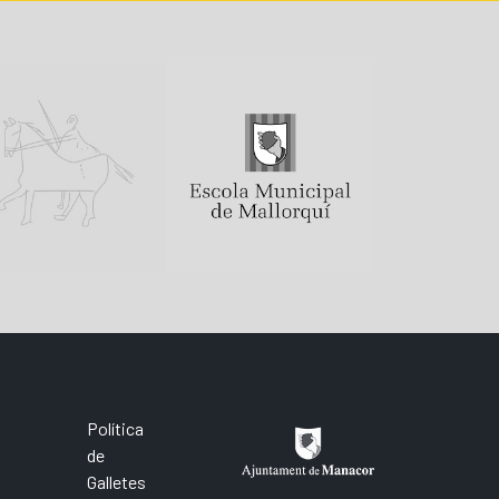
Política
de
Galletes