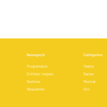
Navegació
Categoríes
Programació
Teatre
Entitats i espais
Dansa
Notícies
Musical
Newsletter
Circ