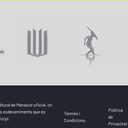
ltural de Manacor oficial, on
Política
els esdeveniments que es
Termes i
de
icipi.
Condicions
Privacitat