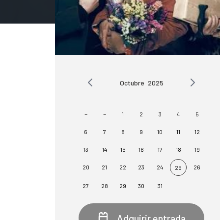
Octubre
2025
-
-
1
2
3
4
5
6
7
8
9
10
11
12
13
14
15
16
17
18
19
20
21
22
23
24
26
25
27
28
29
30
31
Adquirir entrada