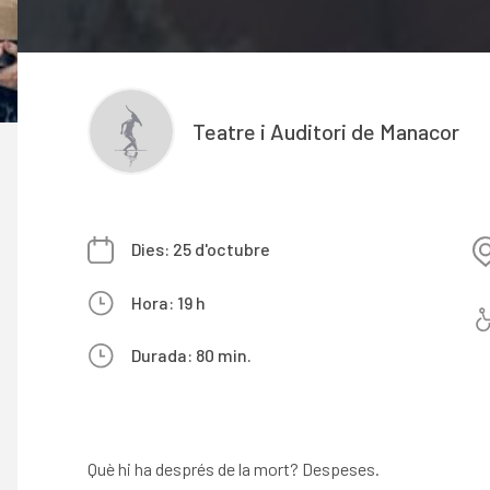
Teatre i Auditori de Manacor
Dies: 25 d'octubre
Hora: 19 h
Durada: 80 min.
Què hi ha després de la mort? Despeses.