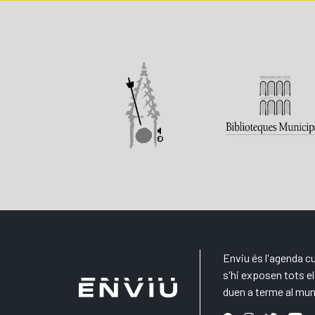
Enviu és l'agenda cu
s'hi exposen tots 
duen a terme al mun