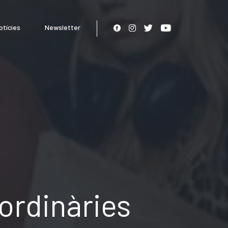
otícies
Newsletter
ordinàries