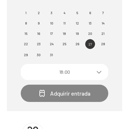
1
2
3
4
5
6
7
8
9
10
11
12
13
14
15
16
17
18
19
20
21
22
23
24
25
26
28
27
29
30
31
18:00
Adquirir entrada