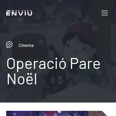
Cinema
Operació Pare
Noël