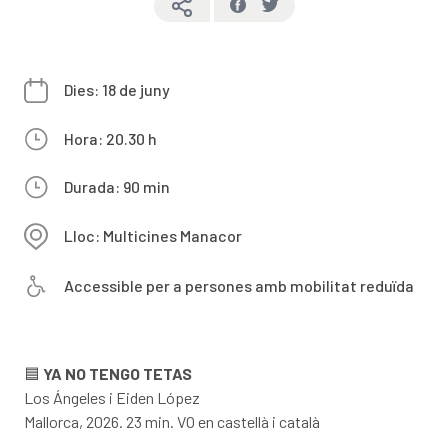
Dies: 18 de juny
Hora: 20.30 h
Durada: 90 min
Lloc: Multicines Manacor
Accessible per a persones amb mobilitat reduïda
🟦
YA NO TENGO TETAS
Los Ángeles i Eiden López
Mallorca, 2026. 23 min. VO en castellà i català