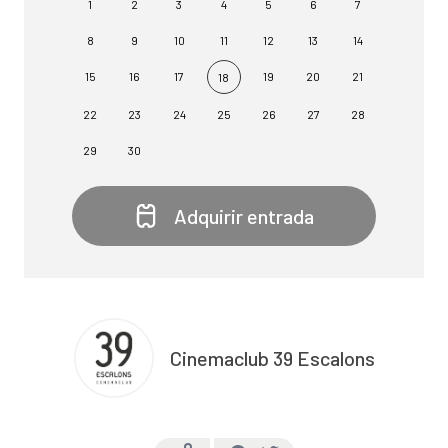
1
2
3
4
5
6
7
8
9
10
11
12
13
14
15
16
17
19
20
21
18
22
23
24
25
26
27
28
29
30
Adquirir entrada
Cinemaclub 39 Escalons