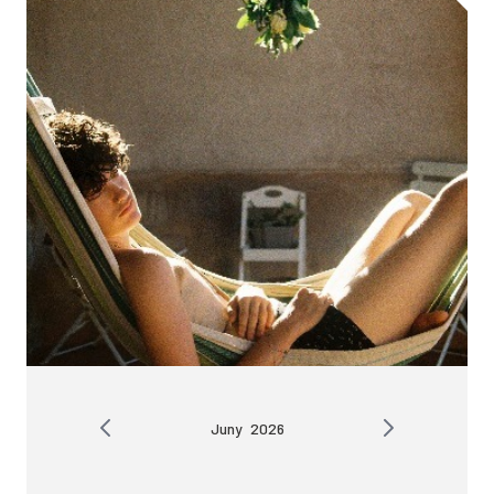
Juny
2026